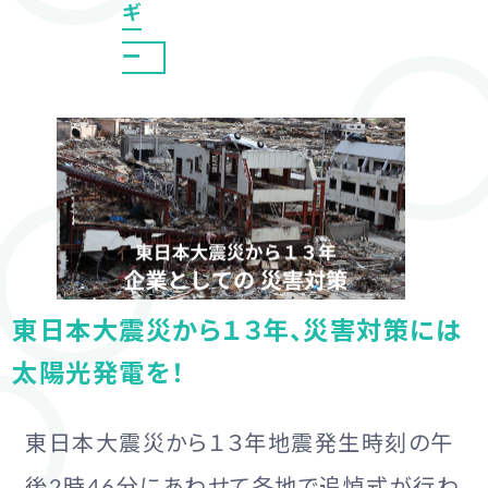
ギ
ー
東日本大震災から１３年、災害対策には
太陽光発電を！
東日本大震災から１３年地震発生時刻の午
後2時46分にあわせて各地で追悼式が行わ