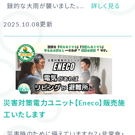
録的な大雨が襲いました。…
詳しく見る
2025.10.08
更新
災害対策電力ユニット【Eneco】販売施
工いたします
災害時のために備えていますか？・非常食・