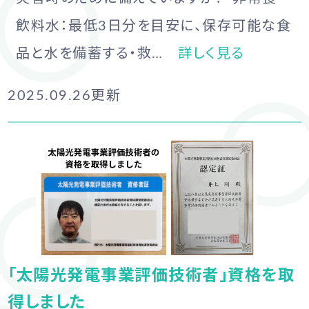
飲料水：最低3日分を目安に、保存可能な食
品と水を備蓄する・救…
詳しく見る
2025.09.26
更新
「太陽光発電事業評価技術者」資格を取
得しました