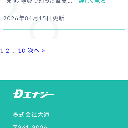
ます。地域で創った電気…
詳しく見る
2026年04月15日
更新
1
2
…
10
次へ >
株式会社大通
〒861-8006