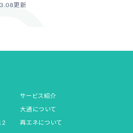
3.08
更新
サービス紹介
大通について
12
再エネについて