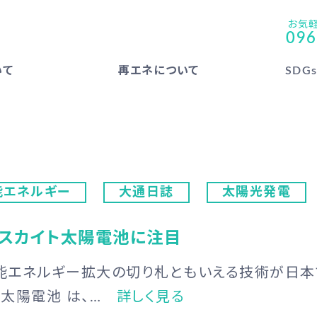
お気
096
いて
再エネについて
SDG
能エネルギー
大通日誌
太陽光発電
スカイト太陽電池に注目
能エネルギー拡大の切り札ともいえる技術が日本
太陽電池 は、…
詳しく見る